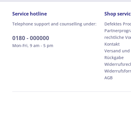
Service hotline
Shop servic
Telephone support and counselling under:
Defektes Pro
Partnerprog
0180 - 000000
rechtliche V
Kontakt
Mon-Fri, 9 am - 5 pm
Versand und
Rückgabe
Widerrufsrec
Widerrufsfor
AGB