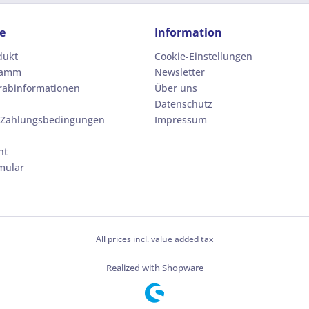
e
Information
dukt
Cookie-Einstellungen
ramm
Newsletter
orabinformationen
Über uns
Datenschutz
 Zahlungsbedingungen
Impressum
ht
mular
All prices incl. value added tax
Realized with Shopware